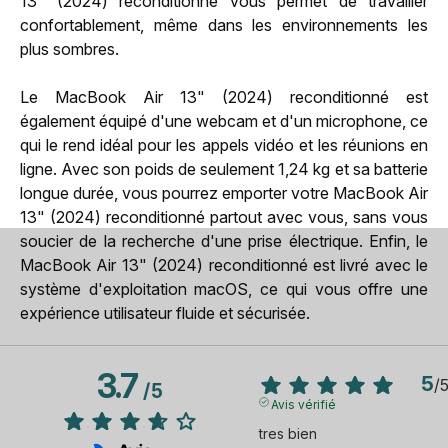
13" (2024) reconditionné vous permet de travailler
confortablement, même dans les environnements les
plus sombres.
Le MacBook Air 13" (2024) reconditionné est
également équipé d'une webcam et d'un microphone, ce
qui le rend idéal pour les appels vidéo et les réunions en
ligne. Avec son poids de seulement 1,24 kg et sa batterie
longue durée, vous pourrez emporter votre MacBook Air
13" (2024) reconditionné partout avec vous, sans vous
soucier de la recherche d'une prise électrique. Enfin, le
MacBook Air 13" (2024) reconditionné est livré avec le
système d'exploitation macOS, ce qui vous offre une
expérience utilisateur fluide et sécurisée.
3.7
5
/
/
5
Avis vérifié
tres bien