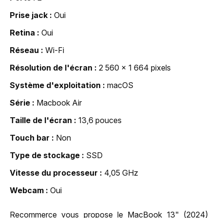
Prise jack
Oui
Retina
Oui
Réseau
Wi-Fi
Résolution de l'écran
2 560 x 1 664 pixels
Système d'exploitation
macOS
Série
Macbook Air
Taille de l'écran
13,6 pouces
Touch bar
Non
Type de stockage
SSD
Vitesse du processeur
4,05 GHz
Webcam
Oui
Recommerce vous propose le MacBook 13" (2024)