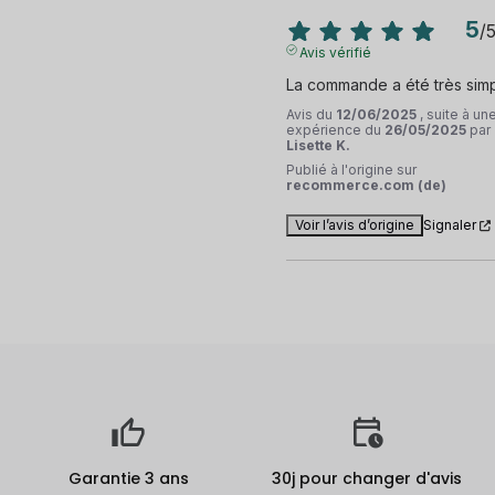
5
/
Avis vérifié
La commande a été très sim
Avis du
12/06/2025
, suite à un
expérience du
26/05/2025
par
Lisette K.
Publié à l'origine sur
recommerce.com (de)
Voir l’avis d’origine
Signaler
Garantie 3 ans
30j pour changer d'avis