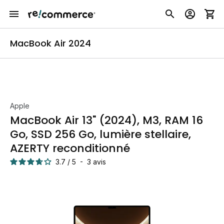
MacBook Air 2024
Apple
MacBook Air 13" (2024), M3, RAM 16
Go, SSD 256 Go, lumière stellaire,
AZERTY reconditionné
3.7
/
5
-
3
avis