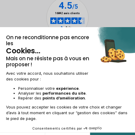
Mentions légales & CGU
Gestion des cookies
Conditions générales de vente
Données personnelles
Accessibilité
Plan du site
BE-FR | €
© 2009-2025 RECOMMERCE - Tous droits réservés.