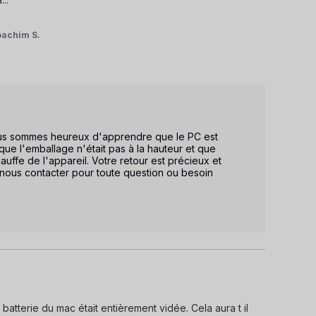
oachim S.
Nous sommes heureux d'apprendre que le PC est 
e l'emballage n'était pas à la hauteur et que 
ffe de l'appareil. Votre retour est précieux et 
 nous contacter pour toute question ou besoin 
atterie du mac était entièrement vidée. Cela aura t il 