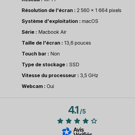
Résolution de l'écran
2 560 x 1 664 pixels
Système d'exploitation
macOS
Série
Macbook Air
Taille de l'écran
13,6 pouces
Touch bar
Non
Type de stockage
SSD
Vitesse du processeur
3,5 GHz
Webcam
Oui
4.1
/
5