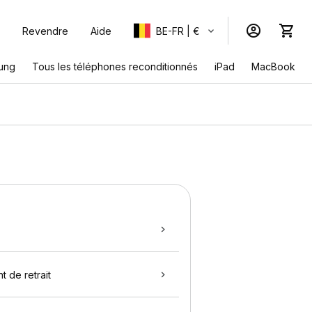
Revendre
Aide
BE-FR | €
ung
Tous les téléphones reconditionnés
iPad
MacBook
t de retrait