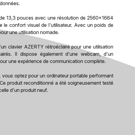
 données.
 de 13,3 pouces avec une résolution de 2560x1664
 le confort visuel de l'utilisateur. Avec un poids de
 pour une utilisation nomade.
n clavier AZERTY rétroéclairé pour une utilisation
irés. Il dispose également d'une webcam, d'un
i pour une expérience de communication complète.
, vous optez pour un ordinateur portable performant
. Ce produit reconditionné a été soigneusement testé
celle d'un produit neuf.