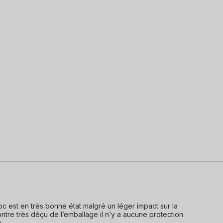
pc est en très bonne état malgré un léger impact sur la 
tre très déçu de l’emballage il n’y a aucune protection 
à
...