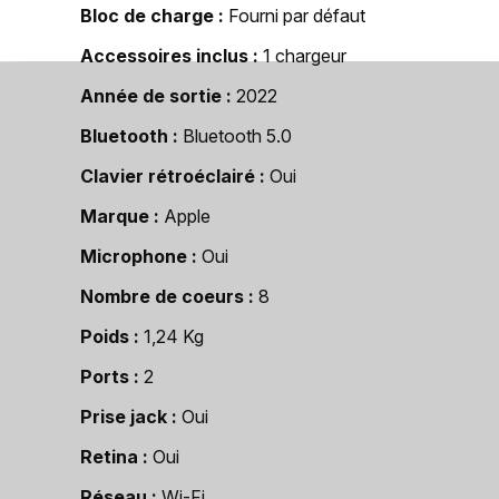
Bloc de charge
Fourni par défaut
Accessoires inclus
1 chargeur
Année de sortie
2022
Bluetooth
Bluetooth 5.0
Clavier rétroéclairé
Oui
Marque
Apple
Microphone
Oui
Nombre de coeurs
8
Poids
1,24 Kg
Ports
2
Prise jack
Oui
Retina
Oui
Réseau
Wi-Fi