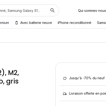
Qui sommes-nous
emium
Avec batterie neuve
iPhone reconditionné
Sams
), M2,
Jusqu'à -70% du neuf
, gris
Livraison offerte en poin