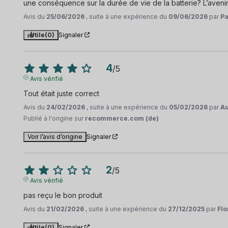
une conséquence sur la durée de vie de la batterie? L’avenir
Avis du
25/06/2026
, suite à une expérience du
09/06/2026
par
Pa
Utile
(0)
Signaler
4
/
5
Avis vérifié
Tout était juste correct
Avis du
24/02/2026
, suite à une expérience du
05/02/2026
par
Au
Publié à l'origine sur
recommerce.com (de)
Voir l’avis d’origine
Signaler
2
/
5
Avis vérifié
pas reçu le bon produit
Avis du
21/02/2026
, suite à une expérience du
27/12/2025
par
Flo
Utile
(0)
Signaler