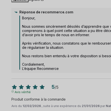
Réponse de
recommerce.com
Bonjour,

Nous sommes sincèrement désolés d’apprendre que vo
comprenons à quel point cette situation a pu être déce
d’avoir pris le temps de nous en informer.

Après vérification, nous constatons que le rembourse
de régulariser la situation.

Nous restons bien entendu à votre disposition si besoin
Cordialement,

L’équipe Recommerce
5
/
5
Avis vérifié
Produit conforme à la commande
Avis du
12/02/2026
, suite à une expérience du
21/01/2026
par
Nat