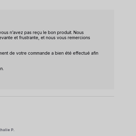
us n’avez pas reçu le bon produit. Nous 
vante et frustrante, et nous vous remercions 
ment de votre commande a bien été effectué afin 
.

halie P.