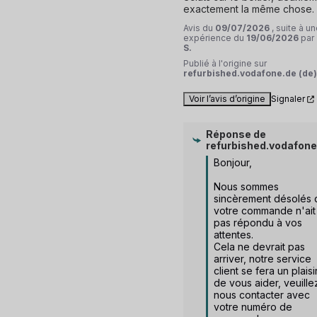
exactement la même chose.
Avis du
09/07/2026
, suite à u
expérience du
19/06/2026
par
S.
Publié à l'origine sur
refurbished.vodafone.de (de)
Voir l’avis d’origine
Signaler
Réponse de
refurbished.vodafone
Bonjour,

Nous sommes 
sincèrement désolés 
votre commande n'ait 
pas répondu à vos 
attentes. 

Cela ne devrait pas 
arriver, notre service 
client se fera un plaisir
de vous aider, veuillez
nous contacter avec 
votre numéro de 