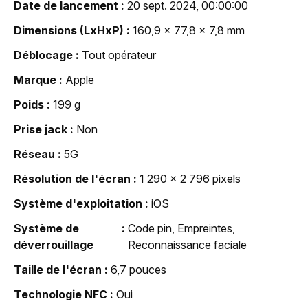
Date de lancement
20 sept. 2024, 00:00:00
Dimensions (LxHxP)
160,9 x 77,8 x 7,8 mm
Déblocage
Tout opérateur
Marque
Apple
Poids
199 g
Prise jack
Non
Réseau
5G
Résolution de l'écran
1 290 x 2 796 pixels
Système d'exploitation
iOS
Système de
Code pin, Empreintes,
déverrouillage
Reconnaissance faciale
Taille de l'écran
6,7 pouces
Technologie NFC
Oui