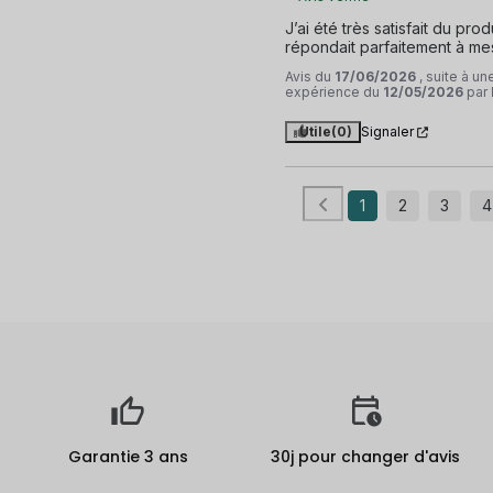
J’ai été très satisfait du produ
répondait parfaitement à mes
Avis du
17/06/2026
, suite à un
expérience du
12/05/2026
par
Utile
(0)
Signaler
1
2
3
4
Garantie 3 ans
30j pour changer d'avis