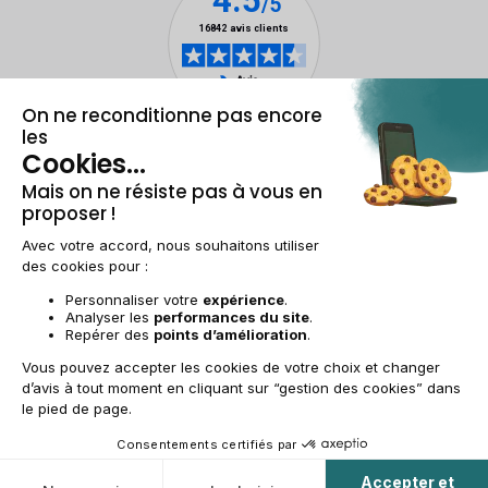
Mentions légales & CGU
Gestion des cookies
Conditions générales de vente
Données personnelles
Accessibilité
Plan du site
BE-FR | €
© 2009-2025 RECOMMERCE - Tous droits réservés.