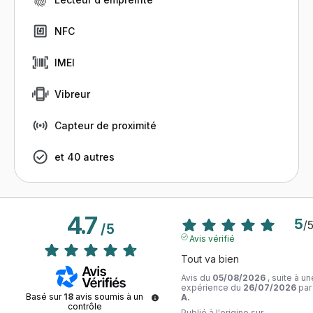
NFC
IMEI
Vibreur
Capteur de proximité
et 40 autres
4.7
5
/
/
5
Avis vérifié
Tout va bien
Avis du
05/08/2026
, suite à un
expérience du
26/07/2026
pa
Basé sur
18
avis soumis à un
A.
contrôle
Publié à l'origine sur