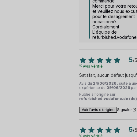
commande. 

Merci pour votre retou
et veuillez nous excus
pour le désagrément 
occasionné. 

Cordialement

L'équipe de 
refurbished.vodafone
5
/
Avis vérifié
Satisfait, aucun défaut jusqu
Avis du
24/06/2026
, suite à un
expérience du
09/06/2026
pa
Publié à l'origine sur
refurbished.vodafone.de (de)
Voir l’avis d’origine
Signaler
5
/
Avis vérifié