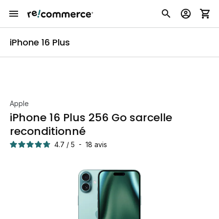
iPhone 16 Plus
Apple
iPhone 16 Plus 256 Go sarcelle
reconditionné
4.7
/
5
-
18
avis