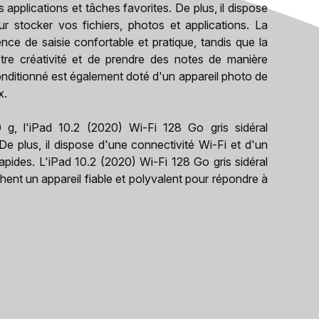
applications et tâches favorites. De plus, il dispose
 stocker vos fichiers, photos et applications. La
ence de saisie confortable et pratique, tandis que la
otre créativité et de prendre des notes de manière
econditionné est également doté d'un appareil photo de
x.
g, l'iPad 10.2 (2020) Wi-Fi 128 Go gris sidéral
De plus, il dispose d'une connectivité Wi-Fi et d'un
apides. L'iPad 10.2 (2020) Wi-Fi 128 Go gris sidéral
hent un appareil fiable et polyvalent pour répondre à