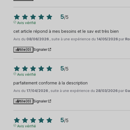
5
/
5
Avis vérifié
cet article répond à mes besoins et le sav est très bien
Avis du
08/06/2026
, suite à une expérience du
14/05/2026
par
Ro
Utile
(0)
Signaler
5
/
5
Avis vérifié
parfaitement conforme à la description
Avis du
17/04/2026
, suite à une expérience du
28/03/2026
par
Ga
Utile
(0)
Signaler
5
/
5
Avis vérifié