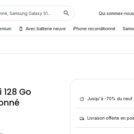
Qui sommes-nous
emium
Avec batterie neuve
iPhone reconditionné
Sams
i 128 Go
Jusqu'à -70% du neuf
ionné
Livraison offerte en poin