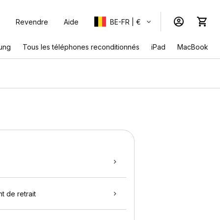
Revendre
Aide
BE-FR | €
ung
Tous les téléphones reconditionnés
iPad
MacBook
t de retrait