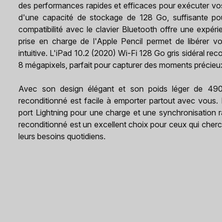
des performances rapides et efficaces pour exécuter vos 
d'une capacité de stockage de 128 Go, suffisante pour
compatibilité avec le clavier Bluetooth offre une expéri
prise en charge de l'Apple Pencil permet de libérer v
intuitive. L'iPad 10.2 (2020) Wi-Fi 128 Go gris sidéral r
8 mégapixels, parfait pour capturer des moments précieu
Avec son design élégant et son poids léger de 490 
reconditionné est facile à emporter partout avec vous. 
port Lightning pour une charge et une synchronisation r
reconditionné est un excellent choix pour ceux qui cherc
leurs besoins quotidiens.