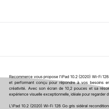
Recommerce vous propose l'iPad 10.2 (2020) Wi-Fi 128 Go
et performant conçu pour répondre à vos besoins en 
créativité. Avec son écran de 10,2 pouces et sa résol
expérience visuelle exceptionnelle, idéale pour regarder d
L'iPad 10.2 (2020) Wi-Fi 128 Go gris sidéral reconditio