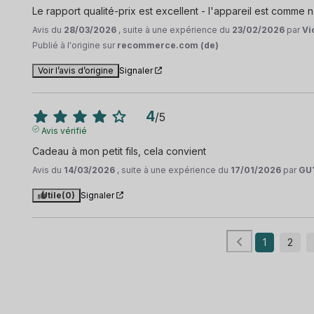
Le rapport qualité-prix est excellent - l'appareil est comme 
Avis du
28/03/2026
, suite à une expérience du
23/02/2026
par
Vi
Publié à l'origine sur
recommerce.com (de)
Voir l’avis d’origine
Signaler
4
/
5
Avis vérifié
Cadeau à mon petit fils, cela convient
Avis du
14/03/2026
, suite à une expérience du
17/01/2026
par
GU
Utile
(0)
Signaler
1
2