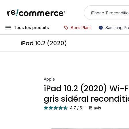
Tous les produits
Bons Plans
Samsung Pr
iPad 10.2 (2020)
Apple
iPad 10.2 (2020) Wi-F
gris sidéral recondit
4.7
/
5
-
18
avis