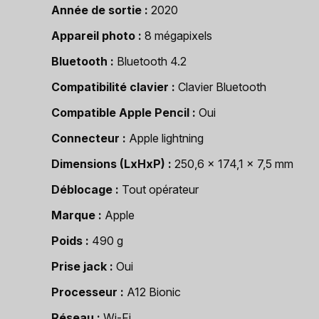
Année de sortie
2020
Appareil photo
8 mégapixels
Bluetooth
Bluetooth 4.2
Compatibilité clavier
Clavier Bluetooth
Compatible Apple Pencil
Oui
Connecteur
Apple lightning
Dimensions (LxHxP)
250,6 x 174,1 x 7,5 mm
Déblocage
Tout opérateur
Marque
Apple
Poids
490 g
Prise jack
Oui
Processeur
A12 Bionic
Réseau
Wi-Fi