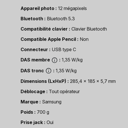
Appareil photo
12 mégapixels
Bluetooth
Bluetooth 5.3
Compatibilité clavier
Clavier Bluetooth
Compatible Apple Pencil
Non
Connecteur
USB type C
DAS membre
1,35 W/kg
DAS tronc
1,35 W/kg
Dimensions (LxHxP)
285,4 x 185 x 5,7 mm
Déblocage
Tout opérateur
Marque
Samsung
Poids
700 g
Prise jack
Oui