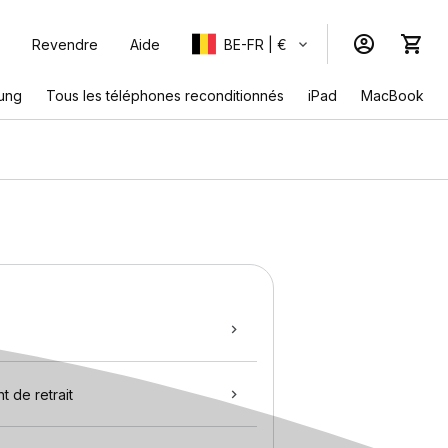
Revendre
Aide
BE-FR | €
ung
Tous les téléphones reconditionnés
iPad
MacBook
t de retrait