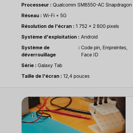
Processeur
Qualcomm SM8550-AC Snapdragon
Réseau
Wi-Fi + 5G
Résolution de l'écran
1 752 x 2 800 pixels
Système d'exploitation
Android
Système de
Code pin, Empreintes,
déverrouillage
Face ID
Série
Galaxy Tab
Taille de l'écran
12,4 pouces