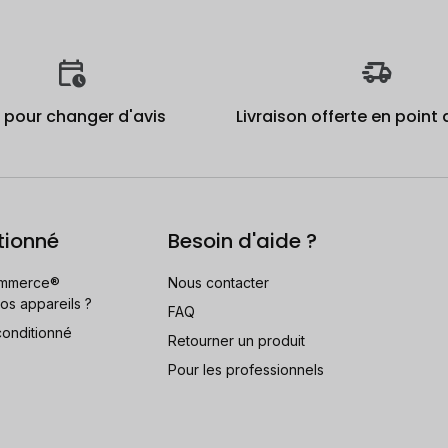
j pour changer d'avis
Livraison offerte en point 
tionné
Besoin d'aide ?
mmerce®
Nous contacter
os appareils ?
FAQ
conditionné
Retourner un produit
Pour les professionnels