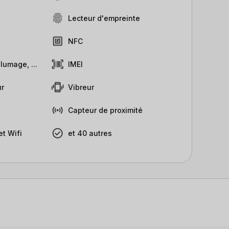
Lecteur d'empreinte
NFC
lumage, ...
IMEI
r
Vibreur
Capteur de proximité
t Wifi
et 40 autres