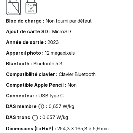
Bloc de charge
Non fourni par défaut
Ajout de carte SD
MicroSD
Année de sortie
2023
Appareil photo
12 mégapixels
Bluetooth
Bluetooth 5.3
Compatibilité clavier
Clavier Bluetooth
Compatible Apple Pencil
Non
Connecteur
USB type C
DAS membre
0,657 W/kg
DAS tronc
0,657 W/kg
Dimensions (LxHxP)
254,3 x 165,8 x 5,9 mm