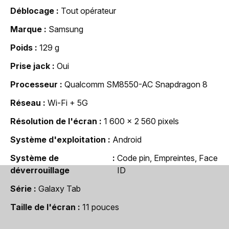
Déblocage
Tout opérateur
Marque
Samsung
Poids
129 g
Prise jack
Oui
Processeur
Qualcomm SM8550-AC Snapdragon 8
Réseau
Wi-Fi + 5G
Résolution de l'écran
1 600 x 2 560 pixels
Système d'exploitation
Android
Système de
Code pin, Empreintes, Face
déverrouillage
ID
Série
Galaxy Tab
Taille de l'écran
11 pouces