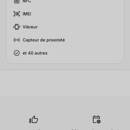
NFC
IMEI
Vibreur
Capteur de proximité
et 40 autres