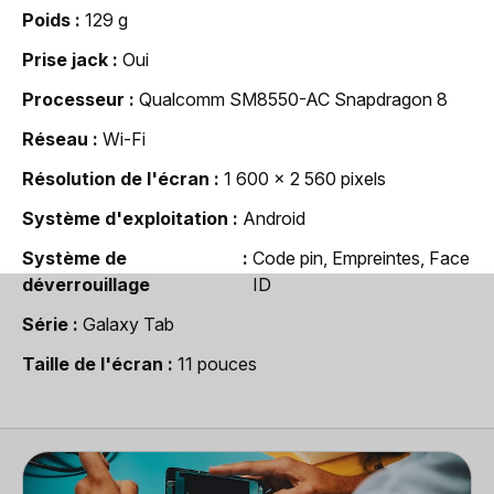
Poids
129 g
Prise jack
Oui
Processeur
Qualcomm SM8550-AC Snapdragon 8
Réseau
Wi-Fi
Résolution de l'écran
1 600 x 2 560 pixels
Système d'exploitation
Android
Système de
Code pin, Empreintes, Face
déverrouillage
ID
Série
Galaxy Tab
Taille de l'écran
11 pouces