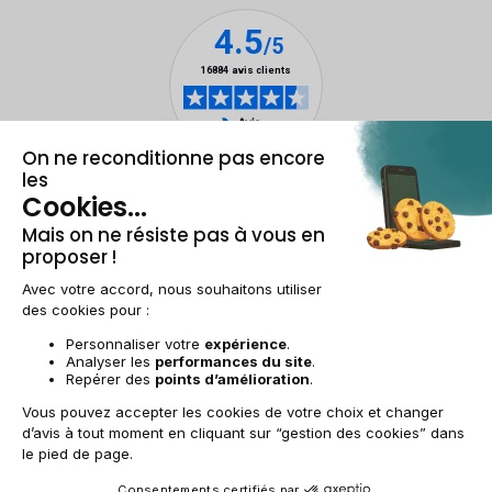
Mentions légales & CGU
Gestion des cookies
Conditions générales de vente
Données personnelles
Accessibilité
Plan du site
BE-FR | €
© 2009-2025 RECOMMERCE - Tous droits réservés.