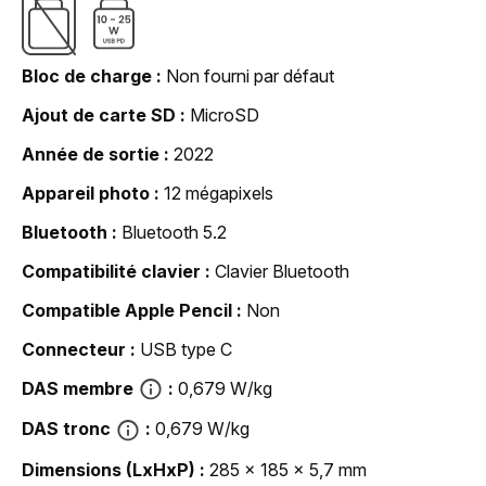
Bloc de charge
Non fourni par défaut
Ajout de carte SD
MicroSD
Année de sortie
2022
Appareil photo
12 mégapixels
Bluetooth
Bluetooth 5.2
Compatibilité clavier
Clavier Bluetooth
Compatible Apple Pencil
Non
Connecteur
USB type C
DAS membre
0,679 W/kg
DAS tronc
0,679 W/kg
Dimensions (LxHxP)
285 x 185 x 5,7 mm