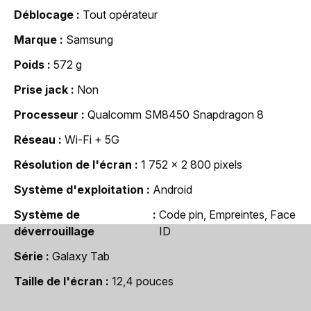
Déblocage
Tout opérateur
Marque
Samsung
Poids
572 g
Prise jack
Non
Processeur
Qualcomm SM8450 Snapdragon 8
Réseau
Wi-Fi + 5G
Résolution de l'écran
1 752 x 2 800 pixels
Système d'exploitation
Android
Système de
Code pin, Empreintes, Face
déverrouillage
ID
Série
Galaxy Tab
Taille de l'écran
12,4 pouces