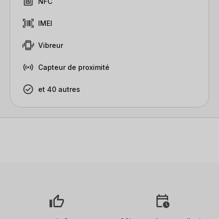
NFC
IMEI
Vibreur
Capteur de proximité
et 40 autres