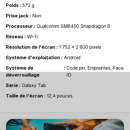
Poids
572 g
Prise jack
Non
Processeur
Qualcomm SM8450 Snapdragon 8
Réseau
Wi-Fi
Résolution de l'écran
1 752 x 2 800 pixels
Système d'exploitation
Android
Système de
Code pin, Empreintes, Face
déverrouillage
ID
Série
Galaxy Tab
Taille de l'écran
12,4 pouces