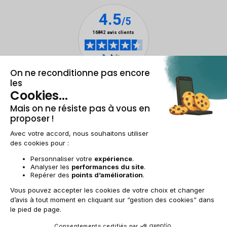
Mentions légales & CGU
Gestion des cookies
Conditions générales de vente
Données personnelles
Accessibilité
Plan du site
BE-FR | €
© 2009-2025 RECOMMERCE - Tous droits réservés.