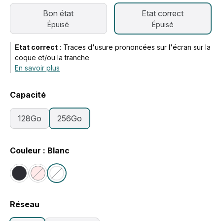
Bon état
Etat correct
Épuisé
Épuisé
Etat correct
:
Traces d'usure prononcées sur l'écran sur la
coque et/ou la tranche
En savoir plus
Capacité
128Go
256Go
Couleur : Blanc
Réseau