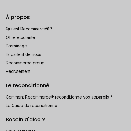
Vibreur
À propos
Capteur de proximité
Qui est Recommerce® ?
Offre étudiante
et 40 autres
Parrainage
Ils parlent de nous
Recommerce group
Recrutement
Le reconditionné
Comment Recommerce® reconditionne vos appareils ?
Le Guide du reconditionné
Besoin d'aide ?