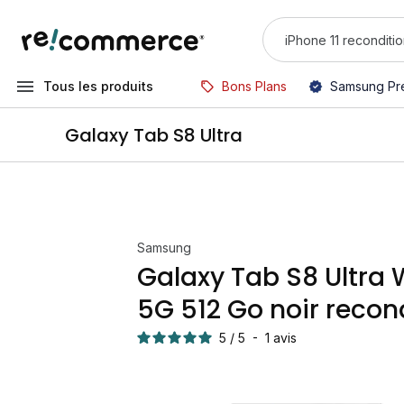
Tous les produits
Bons Plans
Samsung Pr
Galaxy Tab S8 Ultra
Samsung
Galaxy Tab S8 Ultra 
5G 512 Go noir recon
5
/
5
-
1
avis