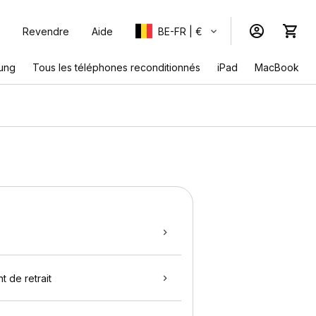
Revendre
Aide
BE-FR | €
ung
Tous les téléphones reconditionnés
iPad
MacBook
t de retrait