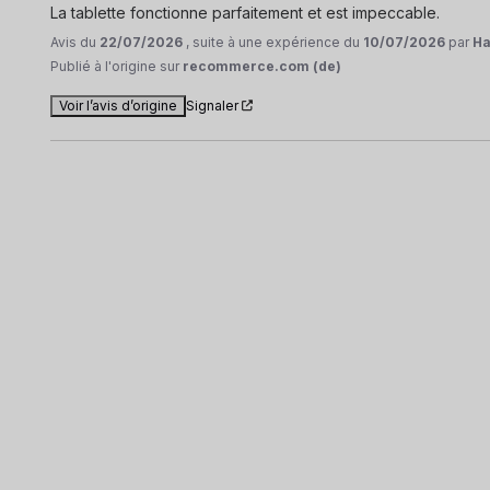
La tablette fonctionne parfaitement et est impeccable.
Avis du
22/07/2026
, suite à une expérience du
10/07/2026
par
Ha
Publié à l'origine sur
recommerce.com (de)
Voir l’avis d’origine
Signaler