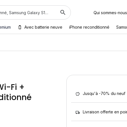
Qui sommes-nous
emium
Avec batterie neuve
iPhone reconditionné
Sams
Wi-Fi +
Jusqu'à -70% du neuf
ditionné
Livraison offerte en poin