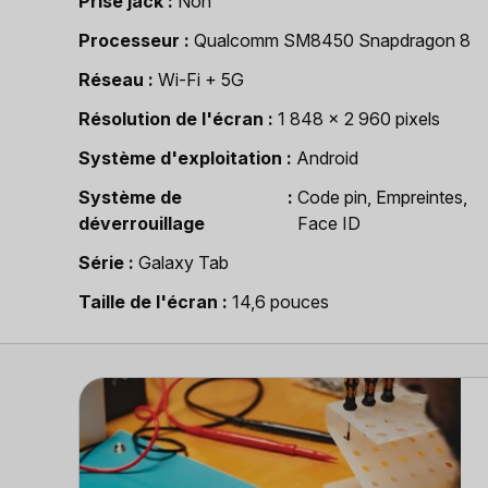
Prise jack
Non
Processeur
Qualcomm SM8450 Snapdragon 8
Réseau
Wi-Fi + 5G
Résolution de l'écran
1 848 x 2 960 pixels
Système d'exploitation
Android
Système de
Code pin, Empreintes,
déverrouillage
Face ID
Série
Galaxy Tab
Taille de l'écran
14,6 pouces