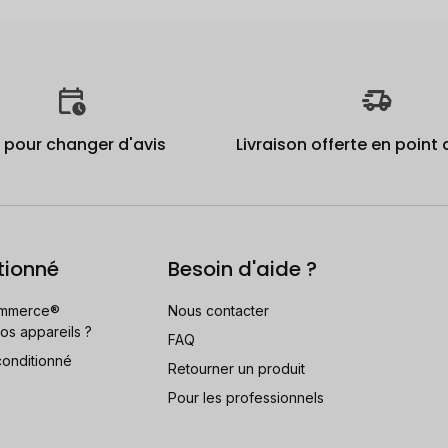
j pour changer d'avis
Livraison offerte en point 
tionné
Besoin d'aide ?
mmerce®
Nous contacter
os appareils ?
FAQ
conditionné
Retourner un produit
Pour les professionnels