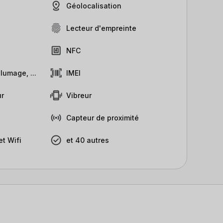
Géolocalisation
Lecteur d'empreinte
NFC
lumage, ...
IMEI
r
Vibreur
Capteur de proximité
t Wifi
et 40 autres