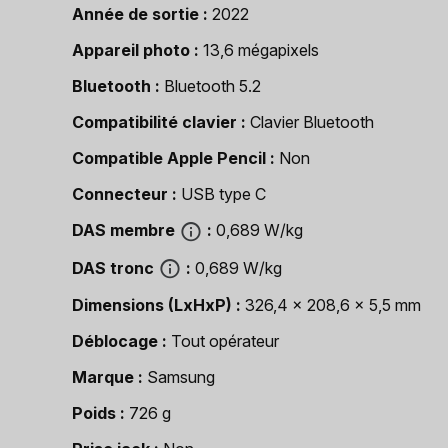
Année de sortie
2022
Appareil photo
13,6 mégapixels
Bluetooth
Bluetooth 5.2
Compatibilité clavier
Clavier Bluetooth
Compatible Apple Pencil
Non
Connecteur
USB type C
DAS membre
0,689 W/kg
DAS tronc
0,689 W/kg
Dimensions (LxHxP)
326,4 x 208,6 x 5,5 mm
Déblocage
Tout opérateur
Marque
Samsung
Poids
726 g