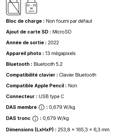
Bloc de charge
Non fourni par défaut
Ajout de carte SD
MicroSD
Année de sortie
2022
Appareil photo
13 mégapixels
Bluetooth
Bluetooth 5.2
Compatibilité clavier
Clavier Bluetooth
Compatible Apple Pencil
Non
Connecteur
USB type C
DAS membre
0,679 W/kg
DAS tronc
0,679 W/kg
Dimensions (LxHxP)
253,8 x 165,3 x 6,3 mm