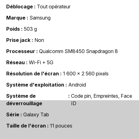
Déblocage
Tout opérateur
Marque
Samsung
Poids
503 g
Prise jack
Non
Processeur
Qualcomm SM8450 Snapdragon 8
Réseau
Wi-Fi + 5G
Résolution de l'écran
1 600 x 2 560 pixels
Système d'exploitation
Android
Système de
Code pin, Empreintes, Face
déverrouillage
ID
Série
Galaxy Tab
Taille de l'écran
11 pouces