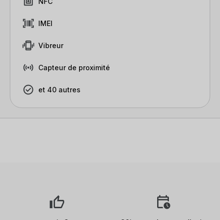
NFC
IMEI
Vibreur
Capteur de proximité
et 40 autres