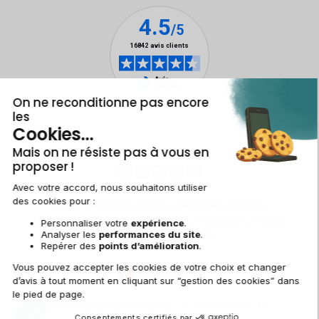
Mentions légales & CGU
Gestion des cookies
Conditions générales de vente
Données personnelles
Accessibilité
Plan du site
BE-FR | €
© 2009-2025 RECOMMERCE - Tous droits réservés.