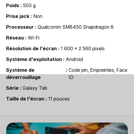
Poids
503 g
Prise jack
Non
Processeur
Qualcomm SM8450 Snapdragon 8
Réseau
Wi-Fi
Résolution de l'écran
1 600 x 2 560 pixels
Système d'exploitation
Android
Système de
Code pin, Empreintes, Face
déverrouillage
ID
Série
Galaxy Tab
Taille de l'écran
11 pouces