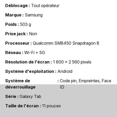
Déblocage
Tout opérateur
Marque
Samsung
Poids
503 g
Prise jack
Non
Processeur
Qualcomm SM8450 Snapdragon 8
Réseau
Wi-Fi + 5G
Résolution de l'écran
1 600 x 2 560 pixels
Système d'exploitation
Android
Système de
Code pin, Empreintes, Face
déverrouillage
ID
Série
Galaxy Tab
Taille de l'écran
11 pouces