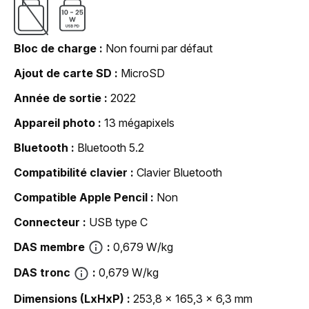
Bloc de charge
Non fourni par défaut
Ajout de carte SD
MicroSD
Année de sortie
2022
Appareil photo
13 mégapixels
Bluetooth
Bluetooth 5.2
Compatibilité clavier
Clavier Bluetooth
Compatible Apple Pencil
Non
Connecteur
USB type C
DAS membre
0,679 W/kg
DAS tronc
0,679 W/kg
Dimensions (LxHxP)
253,8 x 165,3 x 6,3 mm