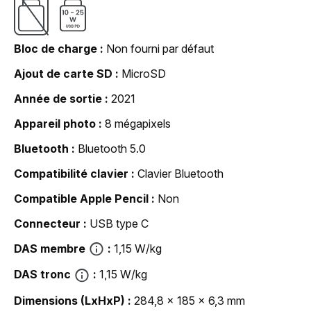
Bloc de charge
Non fourni par défaut
Ajout de carte SD
MicroSD
Année de sortie
2021
Appareil photo
8 mégapixels
Bluetooth
Bluetooth 5.0
Compatibilité clavier
Clavier Bluetooth
Compatible Apple Pencil
Non
Connecteur
USB type C
DAS membre
1,15 W/kg
DAS tronc
1,15 W/kg
Dimensions (LxHxP)
284,8 x 185 x 6,3 mm