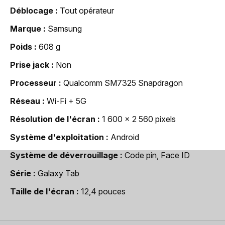
Déblocage
Tout opérateur
Marque
Samsung
Poids
608 g
Prise jack
Non
Processeur
Qualcomm SM7325 Snapdragon
Réseau
Wi-Fi + 5G
Résolution de l'écran
1 600 x 2 560 pixels
Système d'exploitation
Android
Système de déverrouillage
Code pin, Face ID
Série
Galaxy Tab
Taille de l'écran
12,4 pouces