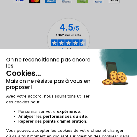
Mentions légales & CGU
Gestion des cookies
Conditions générales de vente
Données personnelles
Accessibilité
Plan du site
BE-FR | €