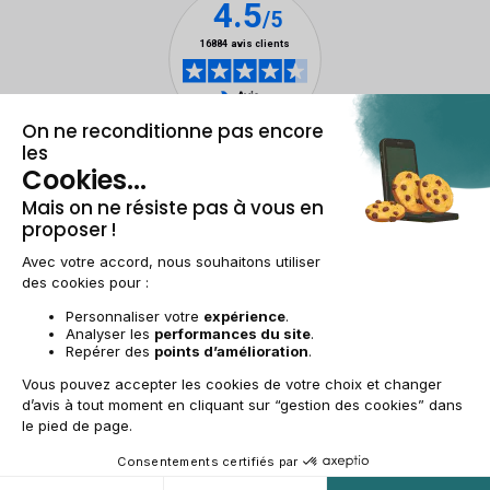
Mentions légales & CGU
Gestion des cookies
Conditions générales de vente
Données personnelles
Accessibilité
Plan du site
BE-FR | €
© 2009-2025 RECOMMERCE - Tous droits réservés.