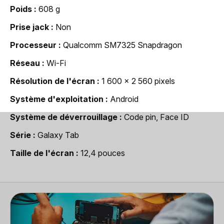
Poids
608 g
Prise jack
Non
Processeur
Qualcomm SM7325 Snapdragon
Réseau
Wi-Fi
Résolution de l'écran
1 600 x 2 560 pixels
Système d'exploitation
Android
Système de déverrouillage
Code pin, Face ID
Série
Galaxy Tab
Taille de l'écran
12,4 pouces