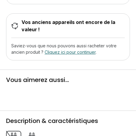
Vos anciens appareils ont encore de la
valeur !
Saviez-vous que nous pouvons aussi racheter votre
ancien produit ?
Cliquez ici pour continuer
.
Vous aimerez aussi...
Description & caractéristiques