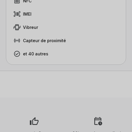
NFC
IMEI
Vibreur
Capteur de proximité
et 40 autres