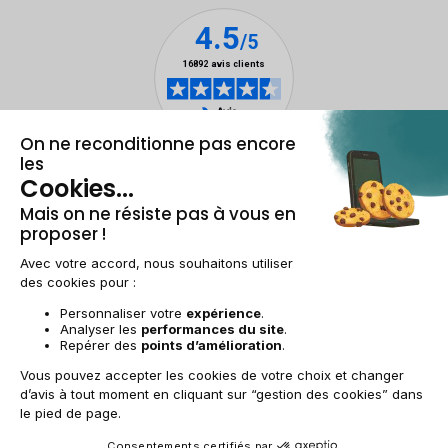
Mentions légales & CGU
Gestion des cookies
Conditions générales de vente
Données personnelles
Accessibilité
Plan du site
BE-FR | €
© 2009-2025 RECOMMERCE - Tous droits réservés.