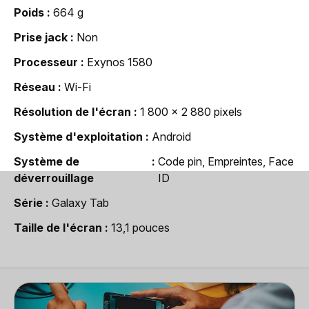
Poids
664 g
Prise jack
Non
Processeur
Exynos 1580
Réseau
Wi-Fi
Résolution de l'écran
1 800 x 2 880 pixels
Système d'exploitation
Android
Système de
Code pin, Empreintes, Face
déverrouillage
ID
Série
Galaxy Tab
Taille de l'écran
13,1 pouces