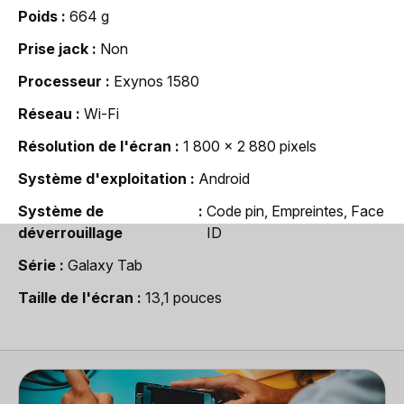
Poids
664 g
Prise jack
Non
Processeur
Exynos 1580
Réseau
Wi-Fi
Résolution de l'écran
1 800 x 2 880 pixels
Système d'exploitation
Android
Système de
Code pin, Empreintes, Face
déverrouillage
ID
Série
Galaxy Tab
Taille de l'écran
13,1 pouces