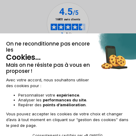
Mentions légales & CGU
Gestion des cookies
Conditions générales de vente
Données personnelles
Accessibilité
Plan du site
BE-FR | €
© 2009-2025 RECOMMERCE - Tous droits réservés.