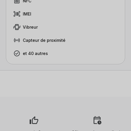
NFC
IMEI
Vibreur
Capteur de proximité
et 40 autres