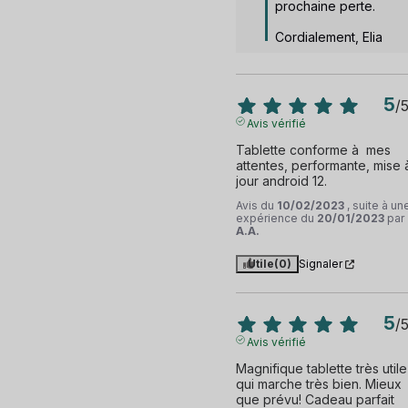
prochaine perte. 

Cordialement, Elia
5
/
Avis vérifié
Tablette conforme à  mes 
attentes, performante, mise à
jour android 12.
Avis du
10/02/2023
, suite à un
expérience du
20/01/2023
par
A.A.
Utile
(0)
Signaler
5
/
Avis vérifié
Magnifique tablette très utile 
qui marche très bien. Mieux 
que prévu! Cadeau parfait 