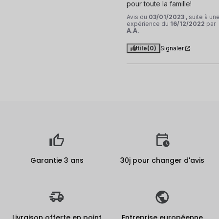
pour toute la famille!
Avis du
03/01/2023
, suite à un
expérience du
16/12/2022
par
A.A.
Utile
(0)
Signaler
Garantie 3 ans
30j pour changer d'avis
Livraison offerte en point
Entreprise européenne