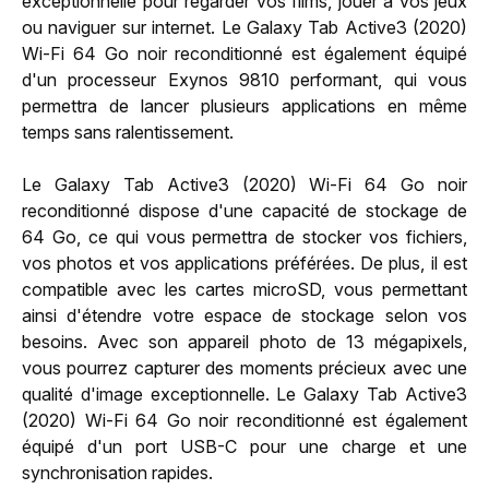
exceptionnelle pour regarder vos films, jouer à vos jeux
ou naviguer sur internet. Le Galaxy Tab Active3 (2020)
Wi-Fi 64 Go noir reconditionné est également équipé
d'un processeur Exynos 9810 performant, qui vous
permettra de lancer plusieurs applications en même
temps sans ralentissement.
Le Galaxy Tab Active3 (2020) Wi-Fi 64 Go noir
reconditionné dispose d'une capacité de stockage de
64 Go, ce qui vous permettra de stocker vos fichiers,
vos photos et vos applications préférées. De plus, il est
compatible avec les cartes microSD, vous permettant
ainsi d'étendre votre espace de stockage selon vos
besoins. Avec son appareil photo de 13 mégapixels,
vous pourrez capturer des moments précieux avec une
qualité d'image exceptionnelle. Le Galaxy Tab Active3
(2020) Wi-Fi 64 Go noir reconditionné est également
équipé d'un port USB-C pour une charge et une
synchronisation rapides.