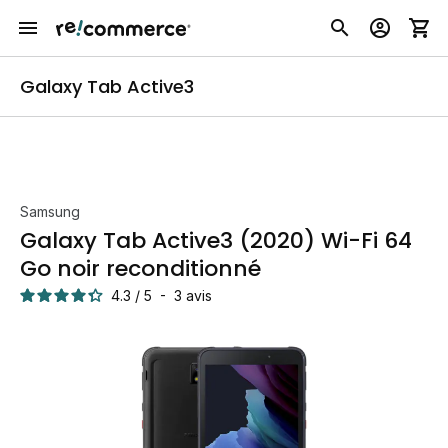
Galaxy Tab Active3
Samsung
Galaxy Tab Active3 (2020) Wi-Fi 64
Go noir reconditionné
4.3
/
5
-
3
avis