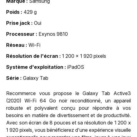
Marque
Samsung
Poids
429 g
Prise jack
Oui
Processeur
Exynos 9810
Réseau
Wi-Fi
Résolution de l'écran
1 200 x 1 920 pixels
Système d'exploitation
iPadOS
Série
Galaxy Tab
Recommerce vous propose le Galaxy Tab Active3
(2020) Wi-Fi 64 Go noir reconditionné, un appareil
robuste et polyvalent conçu pour répondre à vos
besoins en matière de divertissement et de productivité.
Avec son écran de 8 pouces et sa résolution de 1 200 x
1 920 pixels, vous bénéficierez d'une expérience visuelle