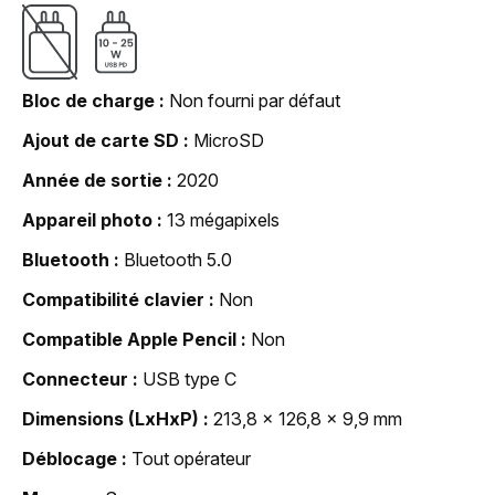
Bloc de charge
Non fourni par défaut
Ajout de carte SD
MicroSD
Année de sortie
2020
Appareil photo
13 mégapixels
Bluetooth
Bluetooth 5.0
Compatibilité clavier
Non
Compatible Apple Pencil
Non
Connecteur
USB type C
Dimensions (LxHxP)
213,8 x 126,8 x 9,9 mm
Déblocage
Tout opérateur