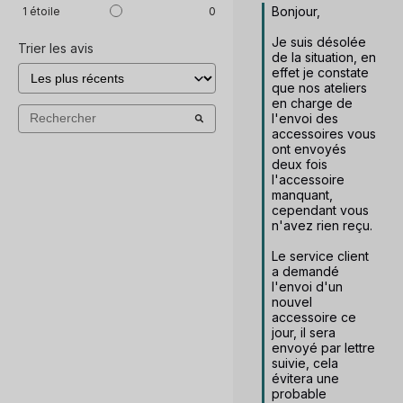
Bonjour, 

1
étoile
0
Je suis désolée 
Trier les avis
de la situation, en 
effet je constate 
que nos ateliers 
en charge de 
l'envoi des 
accessoires vous 
ont envoyés 
deux fois 
l'accessoire 
manquant, 
cependant vous 
n'avez rien reçu. 

Le service client 
a demandé 
l'envoi d'un 
nouvel 
accessoire ce 
jour, il sera 
envoyé par lettre 
suivie, cela 
évitera une 
probable 