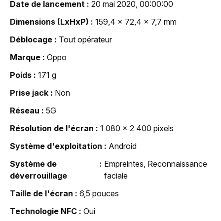
Date de lancement
20 mai 2020, 00:00:00
Dimensions (LxHxP)
159,4 x 72,4 x 7,7 mm
Déblocage
Tout opérateur
Marque
Oppo
Poids
171 g
Prise jack
Non
Réseau
5G
Résolution de l'écran
1 080 x 2 400 pixels
Système d'exploitation
Android
Système de
Empreintes, Reconnaissance
déverrouillage
faciale
Taille de l'écran
6,5 pouces
Technologie NFC
Oui