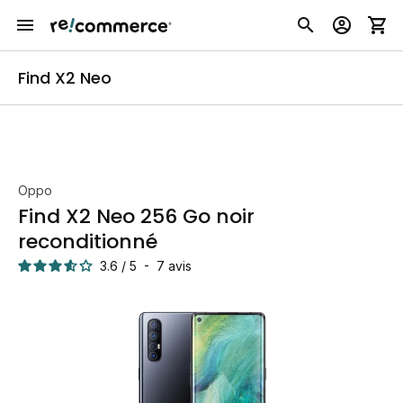
Find X2 Neo
Oppo
Find X2 Neo 256 Go noir
reconditionné
3.6
/
5
-
7
avis