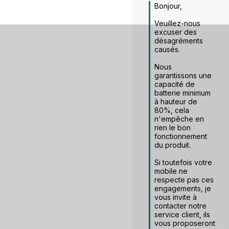
Bonjour,

Veuillez-nous 
excuser des 
désagréments 
causés. 

Nous 
garantissons une 
capacité de 
batterie minimum 
à hauteur de 
80%, cela 
n'empêche en 
rien le bon 
fonctionnement 
du produit. 

Si toutefois votre 
mobile ne 
respecte pas ces 
engagements, je 
vous invite à 
contacter notre 
service client, ils 
vous proposeront 