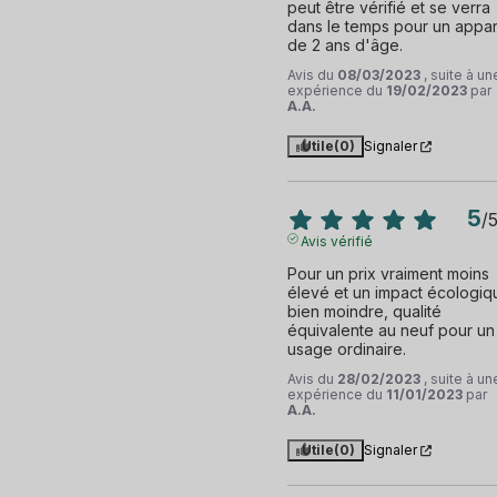
peut être vérifié et se verra 
dans le temps pour un appare
de 2 ans d'âge.
Avis du
08/03/2023
, suite à un
expérience du
19/02/2023
par
A.A.
Utile
(0)
Signaler
5
/
Avis vérifié
Pour un prix vraiment moins 
élevé et un impact écologiqu
bien moindre, qualité 
équivalente au neuf pour un 
usage ordinaire.
Avis du
28/02/2023
, suite à un
expérience du
11/01/2023
par
A.A.
Utile
(0)
Signaler