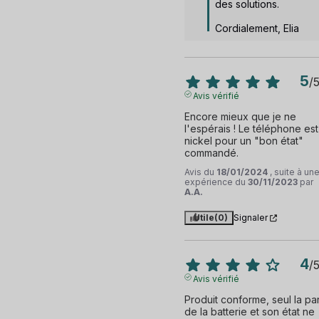
des solutions. 

Cordialement, Elia
5
/
Avis vérifié
Encore mieux que je ne 
l'espérais ! Le téléphone est 
nickel pour un "bon état" 
commandé.
Avis du
18/01/2024
, suite à un
expérience du
30/11/2023
par
A.A.
Utile
(0)
Signaler
4
/
Avis vérifié
Produit conforme, seul la part
de la batterie et son état ne 