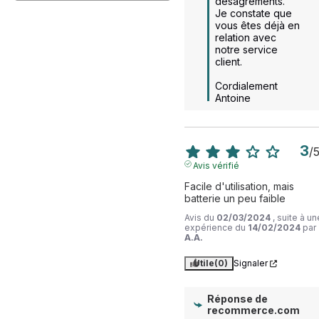
désagréments.

Je constate que 
vous êtes déjà en 
relation avec 
notre service 
client.

Cordialement

Antoine
3
/
Avis vérifié
Facile d'utilisation, mais 
batterie un peu faible
Avis du
02/03/2024
, suite à un
expérience du
14/02/2024
par
A.A.
Utile
(0)
Signaler
Réponse de
recommerce.com