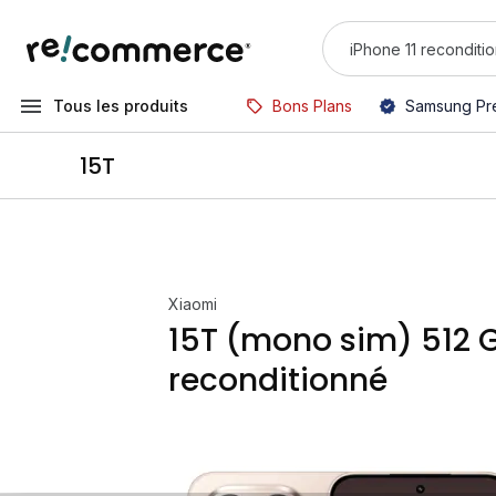
Tous les produits
Bons Plans
Samsung Pr
15T
Xiaomi
15T (mono sim) 512 
reconditionné