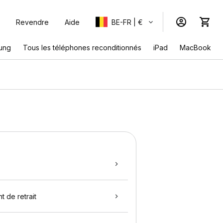
Revendre
Aide
BE-FR | €
ung
Tous les téléphones reconditionnés
iPad
MacBook
t de retrait