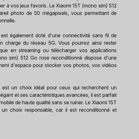
uer à vos jeux favoris. Le Xiaomi 15T (mono sim) 512
areil photo de 50 mégapixels, vous permettant de
nnelle.
st également doté d'une connectivité sans fil de
 en charge du réseau 5G. Vous pourrez ainsi rester
ue en streaming ou télécharger vos applications
mono sim) 512 Go rose reconditionné dispose d'une
ment d'espace pour stocker vos photos, vos vidéos
est un choix idéal pour ceux qui recherchent un
ant et ses caractéristiques avancées, il est parfait
e mobile de haute qualité sans se ruiner. Le Xiaomi 15T
n choix responsable, car il est reconditionné et