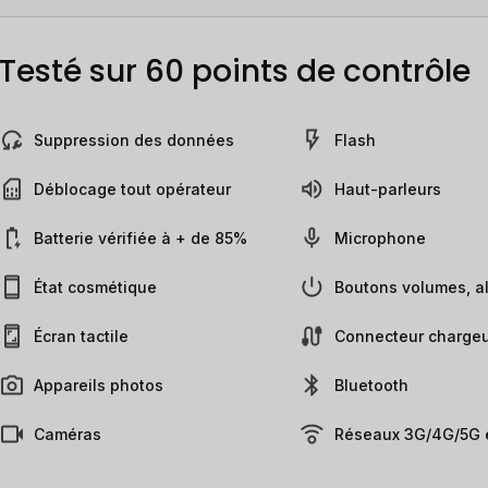
Testé sur 60 points de contrôle
Suppression des données
Flash
Déblocage tout opérateur
Haut-parleurs
Batterie vérifiée à + de 85%
Microphone
État cosmétique
Boutons volumes, al
Écran tactile
Connecteur chargeu
Appareils photos
Bluetooth
Caméras
Réseaux 3G/4G/5G e