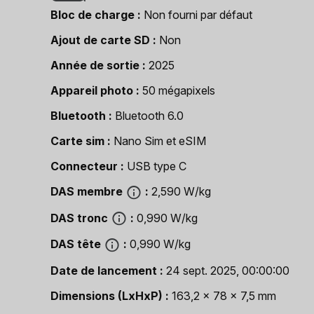
Bloc de charge
Non fourni par défaut
Ajout de carte SD
Non
Année de sortie
2025
Appareil photo
50 mégapixels
Bluetooth
Bluetooth 6.0
Carte sim
Nano Sim et eSIM
Connecteur
USB type C
DAS membre
2,590 W/kg
DAS tronc
0,990 W/kg
DAS tête
0,990 W/kg
Date de lancement
24 sept. 2025, 00:00:00
Dimensions (LxHxP)
163,2 x 78 x 7,5 mm