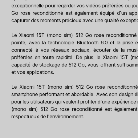
exceptionnelle pour regarder vos vidéos préférées ou jo
Go rose reconditionné est également équipé d'un app
capturer des moments précieux avec une qualité exceptio
Le Xiaomi 15T (mono sim) 512 Go rose reconditionné e
pointe, avec la technologie Bluetooth 6.0 et la prise
connecté à vos réseaux sociaux, écouter de la musiq
préférées en toute rapidité. De plus, le Xiaomi 15T (
capacité de stockage de 512 Go, vous offrant suffisam
et vos applications.
Le Xiaomi 15T (mono sim) 512 Go rose reconditionné 
smartphone performant et abordable. Avec son design élég
pour les utilisateurs qui veulent profiter d'une expérienc
(mono sim) 512 Go rose reconditionné est également u
respectueux de l'environnement.