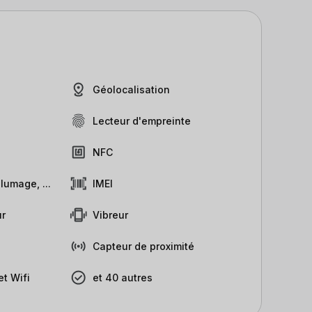
Géolocalisation
Lecteur d'empreinte
NFC
lumage, ...
IMEI
r
Vibreur
Capteur de proximité
t Wifi
et 40 autres