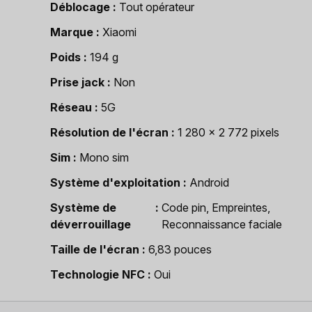
Déblocage
Tout opérateur
Marque
Xiaomi
Poids
194 g
Prise jack
Non
Réseau
5G
Résolution de l'écran
1 280 x 2 772 pixels
Sim
Mono sim
Système d'exploitation
Android
Système de
Code pin, Empreintes,
déverrouillage
Reconnaissance faciale
Taille de l'écran
6,83 pouces
Technologie NFC
Oui