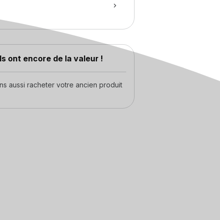
s ont encore de la valeur !
 aussi racheter votre ancien produit