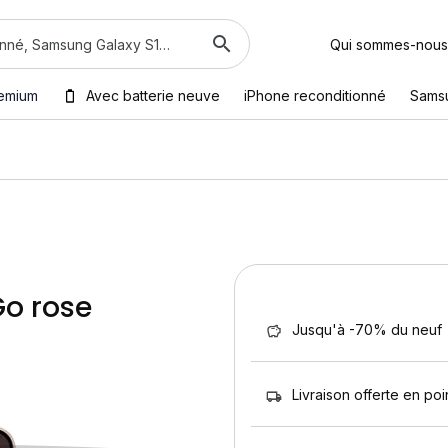
Qui sommes-nous
emium
Avec batterie neuve
iPhone reconditionné
Sams
Go rose
Jusqu'à -70% du neuf
Livraison offerte en poin