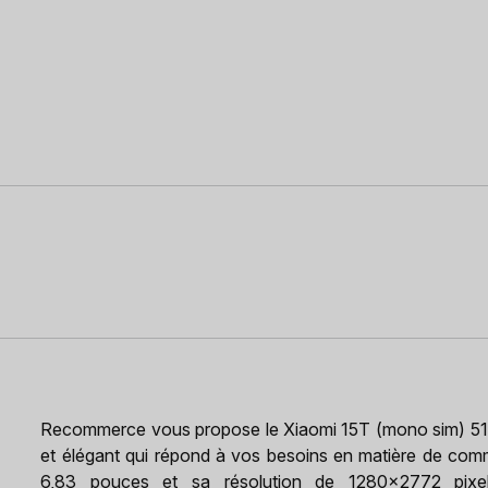
Recommerce vous propose le Xiaomi 15T (mono sim) 512
et élégant qui répond à vos besoins en matière de com
6,83 pouces et sa résolution de 1280x2772 pixels