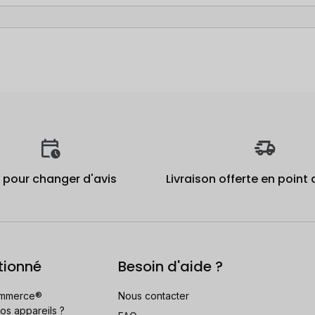
j pour changer d'avis
Livraison offerte en point 
tionné
Besoin d'aide ?
mmerce®
Nous contacter
os appareils ?